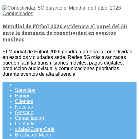
Comunicados
Mundial de Fútbol 2026 evidencia el papel del 5G
ante la demanda de conectividad en eventos
masivos
El Mundial de Fútbol 2026 pondrá a prueba la conectividad
en estadios y ciudades sede. Redes 5G más avanzadas
pueden facilitar transmisiones móviles, pagos digitales,
producción audiovisual y comunicaciones prioritarias
durante eventos de alta afluencia.
Servicios
Equipo
Clientes
Noticias
Glosario
Capacitacion
Contacto
#JaleACogerCafé
Brocha en Mano