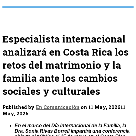
Especialista internacional
analizará en Costa Rica los
retos del matrimonio y la
familia ante los cambios
sociales y culturales
Published by
En Comunicación
on
11 May, 2026
11
May, 2026
En el marco del Día Internacional de la Familia, la
Dra. Sonia Rivas Borrell impartirá una conferencia