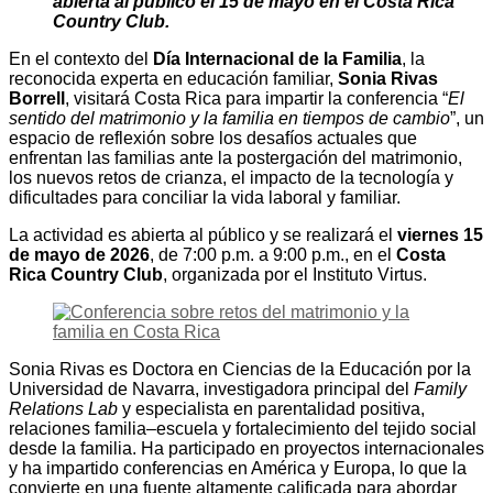
abierta al público el 15 de mayo en el Costa Rica
Country Club.
En el contexto del
Día Internacional de la Familia
, la
reconocida experta en educación familiar,
Sonia Rivas
Borrell
, visitará Costa Rica para impartir la conferencia “
El
sentido del matrimonio y la familia en tiempos de cambio
”, un
espacio de reflexión sobre los desafíos actuales que
enfrentan las familias ante la postergación del matrimonio,
los nuevos retos de crianza, el impacto de la tecnología y
dificultades para conciliar la vida laboral y familiar.
La actividad es abierta al público y se realizará el
viernes 15
de mayo de 2026
, de 7:00 p.m. a 9:00 p.m., en el
Costa
Rica Country Club
, organizada por el Instituto Virtus.
Sonia Rivas es Doctora en Ciencias de la Educación por la
Universidad de Navarra, investigadora principal del
Family
Relations Lab
y especialista en parentalidad positiva,
relaciones familia–escuela y fortalecimiento del tejido social
desde la familia. Ha participado en proyectos internacionales
y ha impartido conferencias en América y Europa, lo que la
convierte en una fuente altamente calificada para abordar