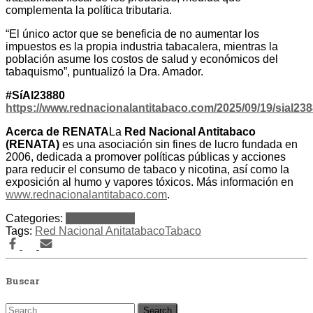
complementa la política tributaria.
“El único actor que se beneficia de no aumentar los
impuestos es la propia industria tabacalera, mientras la
población asume los costos de salud y económicos del
tabaquismo”, puntualizó la Dra. Amador.
#SíAl23880
https://www.rednacionalantitabaco.com/2025/09/19/sial238
Acerca de RENATA
La
Red Nacional Antitabaco
(RENATA)
es una asociación sin fines de lucro fundada en
2006, dedicada a promover políticas públicas y acciones
para reducir el consumo de tabaco y nicotina, así como la
exposición al humo y vapores tóxicos. Más información en
www.rednacionalantitabaco.com
.
Categories:
Comunicados
Tags:
Red Nacional Anitatabaco
Tabaco
Buscar
Search