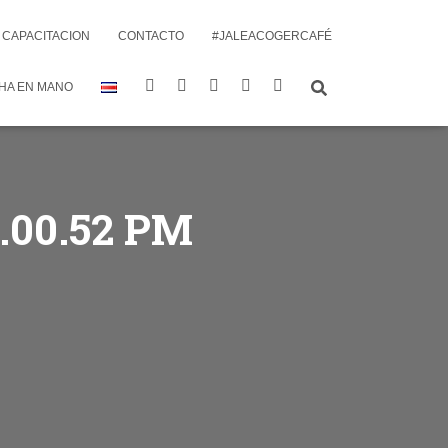
CAPACITACION
CONTACTO
#JALEACOGERCAFÉ
HA EN MANO
4.00.52 PM