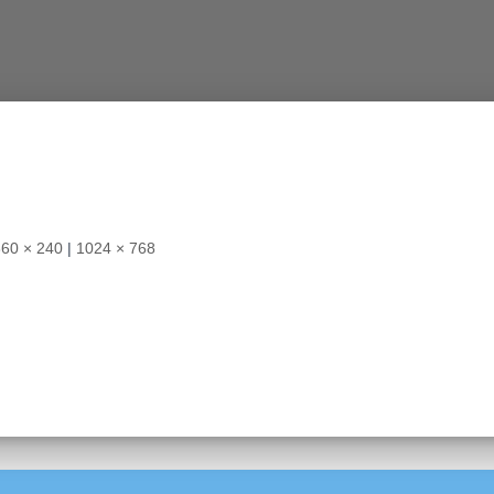
360 × 240
|
1024 × 768