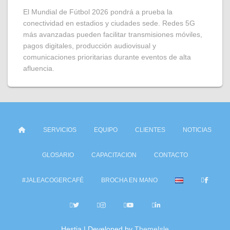
El Mundial de Fútbol 2026 pondrá a prueba la
conectividad en estadios y ciudades sede. Redes 5G
más avanzadas pueden facilitar transmisiones móviles,
pagos digitales, producción audiovisual y
comunicaciones prioritarias durante eventos de alta
afluencia.
SERVICIOS
EQUIPO
CLIENTES
NOTICIAS
GLOSARIO
CAPACITACION
CONTACTO
#JALEACOGERCAFÉ
BROCHA EN MANO
Hestia | Developed by
ThemeIsle