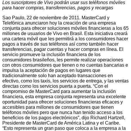
Los suscriptores de Vivo podrán usar sus teléfonos móviles
para hacer compras, transferencias, pagos y recargas
Sao Paulo, 22 de noviembre de 2011. MasterCard y
Telefónica anunciaron hoy la creación de una empresa
conjunta para ofrecer soluciones móviles financieras a los 65
millones de usuarios de Vivo en Brasil. Esta iniciativa creará
una cartera móvil que les permitirá a los consumidores hacer
pagos a través de sus teléfonos así como también hacer
transferencias, pagar cuentas y hacer compras en línea. El
servicio promueve la inclusión financiera de los
consumidores brasileños, les permite realizar operaciones
con otros consumidores que tienen o no cuentas bancarias e
impulsa la aceptación de pagos en lugares que
tradicionalmente solo han aceptado transacciones en
efectivo, como los taxis, los servicios de entrega, y las ventas
directas como los servicios puerta a puerta. “Con el
compromiso de MasterCard para aumentar la inclusión
financiera, esta empresa conjunta representa una excelente
oportunidad para ofrecer soluciones financieras eficaces y
accesibles para millones de consumidores que tienen
teléfonos móviles pero que nunca han tenido acceso a los
beneficios de los pagos electrónicos”, dijo Richard Hartzell,
Presidente de MasterCard de América Latina y el Caribe.
“Esto representa un gran paso que coloca a la empresa a la