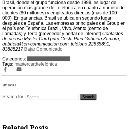
Brasil, donde el grupo funciona desde 1998, es lugar de
operación más grande de Telefónica en cuanto a número de
clientes (80 millones) y empleados directos (más de 100
000). En ganancias, Brasil se ubica en segundo lugar
después de España. Las empresas principales del Group en
el país son Telefonica Brazil, Vivo, Atento (centro de
llamadas) y Terra (proveedor y portal de Internet)
Contactos
de prensa Master Card para Costa Rica Gabriela Zamora,
gabriela@en-comunicacion.com
, teléfono 22838891,
83885217
Bajar Comunicado
Categories:
Comunicados
Prensa
Tags:
mastercard
telefónica
Buscar
Search for:
Related Posts