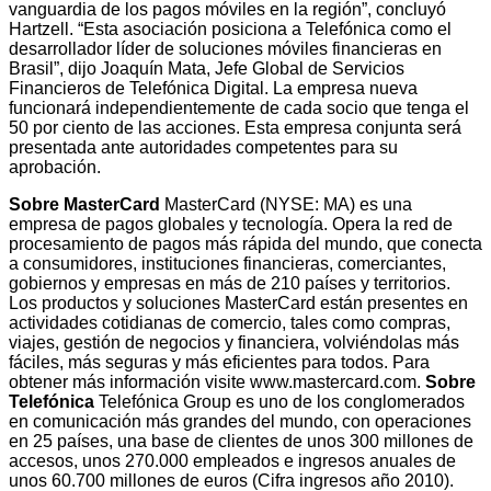
vanguardia de los pagos móviles en la región”, concluyó
Hartzell. “Esta asociación posiciona a Telefónica como el
desarrollador líder de soluciones móviles financieras en
Brasil”, dijo Joaquín Mata, Jefe Global de Servicios
Financieros de Telefónica Digital. La empresa nueva
funcionará independientemente de cada socio que tenga el
50 por ciento de las acciones. Esta empresa conjunta será
presentada ante autoridades competentes para su
aprobación.
Sobre MasterCard
MasterCard (NYSE: MA) es una
empresa de pagos globales y tecnología. Opera la red de
procesamiento de pagos más rápida del mundo, que conecta
a consumidores, instituciones financieras, comerciantes,
gobiernos y empresas en más de 210 países y territorios.
Los productos y soluciones MasterCard están presentes en
actividades cotidianas de comercio, tales como compras,
viajes, gestión de negocios y financiera, volviéndolas más
fáciles, más seguras y más eficientes para todos. Para
obtener más información visite www.mastercard.com.
Sobre
Telefónica
Telefónica Group es uno de los conglomerados
en comunicación más grandes del mundo, con operaciones
en 25 países, una base de clientes de unos 300 millones de
accesos, unos 270.000 empleados e ingresos anuales de
unos 60.700 millones de euros (Cifra ingresos año 2010).