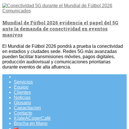
Comunicados
Mundial de Fútbol 2026 evidencia el papel del 5G
ante la demanda de conectividad en eventos
masivos
El Mundial de Fútbol 2026 pondrá a prueba la conectividad
en estadios y ciudades sede. Redes 5G más avanzadas
pueden facilitar transmisiones móviles, pagos digitales,
producción audiovisual y comunicaciones prioritarias
durante eventos de alta afluencia.
Servicios
Equipo
Clientes
Noticias
Glosario
Capacitacion
Contacto
#JaleACogerCafé
Brocha en Mano