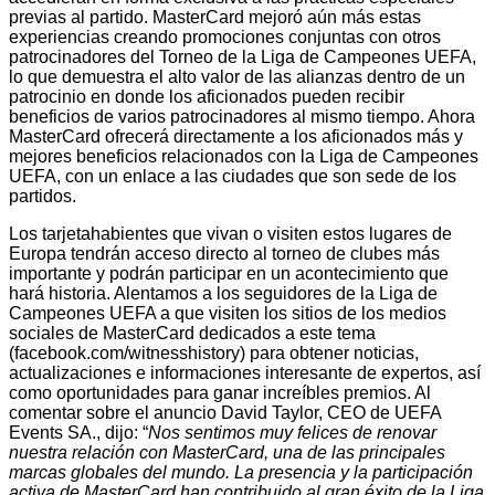
previas al partido. MasterCard mejoró aún más estas
experiencias creando promociones conjuntas con otros
patrocinadores del Torneo de la Liga de Campeones UEFA,
lo que demuestra el alto valor de las alianzas dentro de un
patrocinio en donde los aficionados pueden recibir
beneficios de varios patrocinadores al mismo tiempo. Ahora
MasterCard ofrecerá directamente a los aficionados más y
mejores beneficios relacionados con la Liga de Campeones
UEFA, con un enlace a las ciudades que son sede de los
partidos.
Los tarjetahabientes que vivan o visiten estos lugares de
Europa tendrán acceso directo al torneo de clubes más
importante y podrán participar en un acontecimiento que
hará historia. Alentamos a los seguidores de la Liga de
Campeones UEFA a que visiten los sitios de los medios
sociales de MasterCard dedicados a este tema
(facebook.com/witnesshistory) para obtener noticias,
actualizaciones e informaciones interesante de expertos, así
como oportunidades para ganar increíbles premios. Al
comentar sobre el anuncio David Taylor, CEO de UEFA
Events SA., dijo: “
Nos sentimos muy felices de renovar
nuestra relación con MasterCard, una de las principales
marcas globales del mundo. La presencia y la participación
activa de MasterCard han contribuido al gran éxito de la Liga