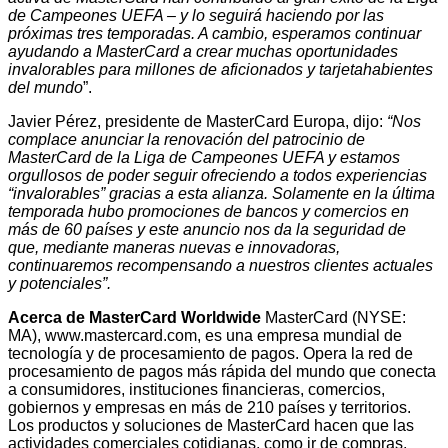
de Campeones UEFA – y lo seguirá haciendo por las
próximas tres temporadas. A cambio, esperamos continuar
ayudando a MasterCard a crear muchas oportunidades
invalorables para millones de aficionados y tarjetahabientes
del mundo
”.
Javier Pérez, presidente de MasterCard Europa, dijo:
“Nos
complace anunciar la renovación del patrocinio de
MasterCard de la Liga de Campeones UEFA y estamos
orgullosos de poder seguir ofreciendo a todos experiencias
“invalorables” gracias a esta alianza. Solamente en la última
temporada hubo promociones de bancos y comercios en
más de 60 países y este anuncio nos da la seguridad de
que, mediante maneras nuevas e innovadoras,
continuaremos recompensando a nuestros clientes actuales
y potenciales”.
Acerca de MasterCard Worldwide
MasterCard (NYSE:
MA), www.mastercard.com, es una empresa mundial de
tecnología y de procesamiento de pagos. Opera la red de
procesamiento de pagos más rápida del mundo que conecta
a consumidores, instituciones financieras, comercios,
gobiernos y empresas en más de 210 países y territorios.
Los productos y soluciones de MasterCard hacen que las
actividades comerciales cotidianas, como ir de compras,