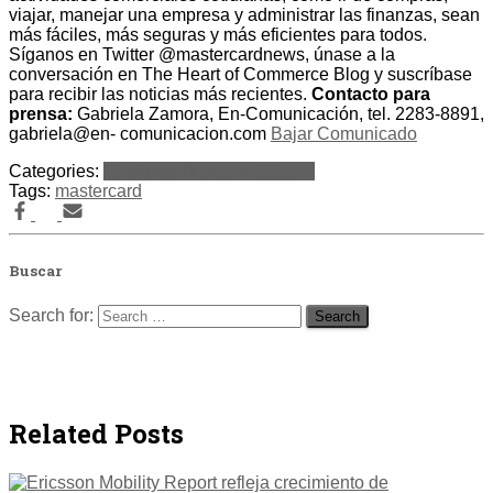
viajar, manejar una empresa y administrar las finanzas, sean
más fáciles, más seguras y más eficientes para todos.
Síganos en Twitter @mastercardnews, únase a la
conversación en The Heart of Commerce Blog y suscríbase
para recibir las noticias más recientes.
Contacto para
prensa:
Gabriela Zamora, En-Comunicación, tel. 2283-8891,
gabriela@en- comunicacion.com
Bajar Comunicado
Categories:
Comunicados
Notas
Prensa
Tags:
mastercard
Buscar
Search for:
Related Posts