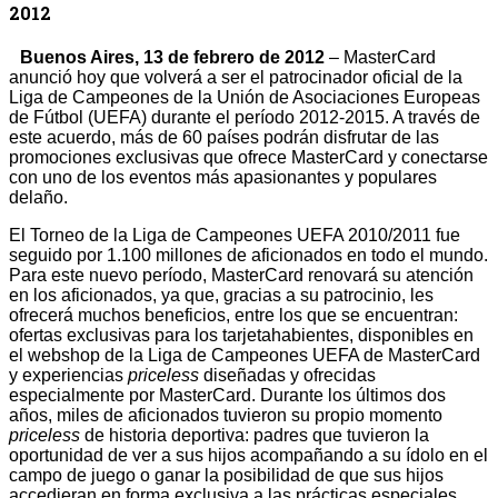
2012
Buenos Aires, 13 de febrero de 2012
– MasterCard
anunció hoy que volverá a ser el patrocinador oficial de la
Liga de Campeones de la Unión de Asociaciones Europeas
de Fútbol (UEFA) durante el período 2012-2015. A través de
este acuerdo, más de 60 países podrán disfrutar de las
promociones exclusivas que ofrece MasterCard y conectarse
con uno de los eventos más apasionantes y populares
delaño.
El Torneo de la Liga de Campeones UEFA 2010/2011 fue
seguido por 1.100 millones de aficionados en todo el mundo.
Para este nuevo período, MasterCard renovará su atención
en los aficionados, ya que, gracias a su patrocinio, les
ofrecerá muchos beneficios, entre los que se encuentran:
ofertas exclusivas para los tarjetahabientes, disponibles en
el webshop de la Liga de Campeones UEFA de MasterCard
y experiencias
priceless
diseñadas y ofrecidas
especialmente por MasterCard. Durante los últimos dos
años, miles de aficionados tuvieron su propio momento
priceless
de historia deportiva: padres que tuvieron la
oportunidad de ver a sus hijos acompañando a su ídolo en el
campo de juego o ganar la posibilidad de que sus hijos
accedieran en forma exclusiva a las prácticas especiales