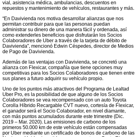
vial, asistencia médica, ambulancias, descuentos en
repuestos y mantenimiento de vehículos, restaurantes y más.
“En Davivienda nos motiva desarrollar alianzas que nos
permitan contribuir para que las personas puedan
administrar su dinero de una manera fácil y ordenada, así
como extenderles beneficios que disfrutarán los Socios
Colaboradores de Uber a través de la tarjeta de débito de
Davivienda”, mencionó Edwin Céspedes, director de Medios
de Pago de Davivienda.
Además de las ventajas con Davivienda, se concretó una
alianza con Flexicar, compañía que tiene opciones muy
competitivas para los Socios Colaboradores que tienen entre
sus planes a futuro adquirir su vehículo propio.
Uno de los puntos más atractivos del Programa de Lealtad
Uber Pro, es la posibilidad de que alguno de los Socios
Colaboradores se vea recompensado con un auto Toyota
Corolla Híbrido Recargable CVT nuevo, cortesía de Flexicar,
el ganador será el Socio Colaborador, en nivel diamante,
con más puntos acumulados durante este trimestre (Dic.
2019 – Mar. 2020). Las emisiones de carbono de los
primeros 50.000 km de este vehículo están compensadas
por Uber mediante un certificado de bonos de carbono de las