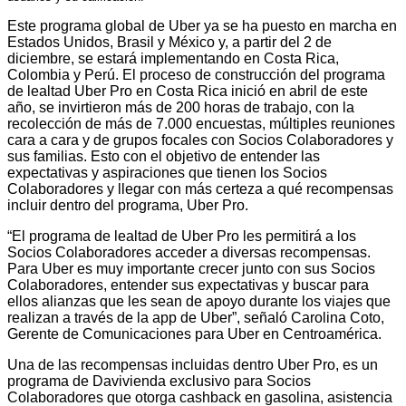
Este programa global de Uber ya se ha puesto en marcha en
Estados Unidos, Brasil y México y, a partir del 2 de
diciembre, se estará implementando en Costa Rica,
Colombia y Perú. El proceso de construcción del programa
de lealtad Uber Pro en Costa Rica inició en abril de este
año, se invirtieron más de 200 horas de trabajo, con la
recolección de más de 7.000 encuestas, múltiples reuniones
cara a cara y de grupos focales con Socios Colaboradores y
sus familias. Esto con el objetivo de entender las
expectativas y aspiraciones que tienen los Socios
Colaboradores y llegar con más certeza a qué recompensas
incluir dentro del programa, Uber Pro.
“El programa de lealtad de Uber Pro les permitirá a los
Socios Colaboradores acceder a diversas recompensas.
Para Uber es muy importante crecer junto con sus Socios
Colaboradores, entender sus expectativas y buscar para
ellos alianzas que les sean de apoyo durante los viajes que
realizan a través de la app de Uber”, señaló Carolina Coto,
Gerente de Comunicaciones para Uber en Centroamérica.
Una de las recompensas incluidas dentro Uber Pro, es un
programa de Davivienda exclusivo para Socios
Colaboradores que otorga cashback en gasolina, asistencia