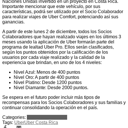
Naciones Unidas invertido en un proyecto en Costa Rica.
Importante mencionar que este vehículo, por sus
características, podrá ser utilizado por el Socio Colaborador
para realizar viajes de Uber Comfort, potenciando así sus
ganancias.
A partir de este lunes 2 de diciembre, todos los Socios
Colaboradores que hayan realizado viajes en los últimos 3
meses usando la aplicación de Uber formarán parte del
programa de lealtad Uber Pro. Ellos serán clasificados,
según los puntos obtenidos por la calificación de los
usuarios por cada viaje realizado y la calidad de la
experiencia que brindan, en uno de los 4 niveles:
Nivel Azul: Menos de 400 puntos
Nivel Oro: A partir de 400 puntos
Nivel Platino: Desde 1200 puntos
Nivel Diamante: Desde 2000 puntos.
Se espera en el futuro poder incluir más tipos de
recompensas para los Socios Colaboradores y sus familias y
continuar consolidando la operación en el país.
Categories:
Comunicados
Notas
Tags:
Uber
Uber Costa Rica