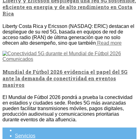
Liberty y Ericsson despliegan una red 5G sostenible,
eficiente en energía y de alto rendimiento en Costa
Rica
Liberty Costa Rica y Ericsson (NASDAQ: ERIC) destacan el
despliegue de su red 5G, basada en equipos de red de
acceso radio (RAN) de última generación que no solo
ofrecen alto desempeño, sino que también
Read more
Comunicados
Mundial de Fútbol 2026 evidencia el papel del 5G
ante la demanda de conectividad en eventos
masivos
El Mundial de Fútbol 2026 pondrá a prueba la conectividad
en estadios y ciudades sede. Redes 5G más avanzadas
pueden facilitar transmisiones móviles, pagos digitales,
producción audiovisual y comunicaciones prioritarias
durante eventos de alta afluencia.
Servicios