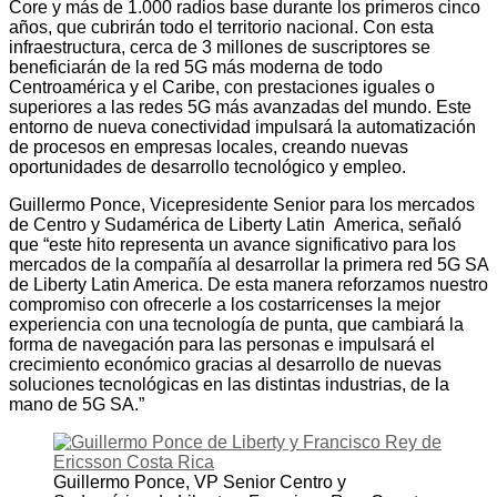
Core y más de 1.000 radios base durante los primeros cinco
años, que cubrirán todo el territorio nacional. Con esta
infraestructura, cerca de 3 millones de suscriptores se
beneficiarán de la red 5G más moderna de todo
Centroamérica y el Caribe, con prestaciones iguales o
superiores a las redes 5G más avanzadas del mundo. Este
entorno de nueva conectividad impulsará la automatización
de procesos en empresas locales, creando nuevas
oportunidades de desarrollo tecnológico y empleo.
Guillermo Ponce, Vicepresidente Senior para los mercados
de Centro y Sudamérica de Liberty Latin America, señaló
que “este hito representa un avance significativo para los
mercados de la compañía al desarrollar la primera red 5G SA
de Liberty Latin America. De esta manera reforzamos nuestro
compromiso con ofrecerle a los costarricenses la mejor
experiencia con una tecnología de punta, que cambiará la
forma de navegación para las personas e impulsará el
crecimiento económico gracias al desarrollo de nuevas
soluciones tecnológicas en las distintas industrias, de la
mano de 5G SA.”
Guillermo Ponce, VP Senior Centro y