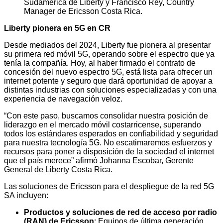
Sudamérica de Liberty y Francisco Rey, Country
Manager de Ericsson Costa Rica.
Liberty pionera en 5G en CR
Desde mediados del 2024, Liberty fue pionera al presentar
su primera red móvil 5G, operando sobre el espectro que ya
tenía la compañía. Hoy, al haber firmado el contrato de
concesión del nuevo espectro 5G, está lista para ofrecer un
internet potente y seguro que dará oportunidad de apoyar a
distintas industrias con soluciones especializadas y con una
experiencia de navegación veloz.
“Con este paso, buscamos consolidar nuestra posición de
liderazgo en el mercado móvil costarricense, superando
todos los estándares esperados en confiabilidad y seguridad
para nuestra tecnología 5G. No escatimaremos esfuerzos y
recursos para poner a disposición de la sociedad el internet
que el país merece” afirmó Johanna Escobar, Gerente
General de Liberty Costa Rica.
Las soluciones de Ericsson para el despliegue de la red 5G
SA incluyen:
Productos y soluciones de red de acceso por radio
(RAN) de Ericsson
: Equipos de última generación