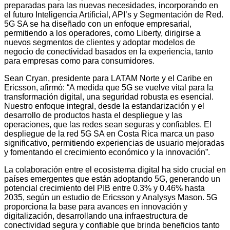
preparadas para las nuevas necesidades, incorporando en
el futuro Inteligencia Artificial, API’s y Segmentación de Red.
5G SA se ha diseñado con un enfoque empresarial,
permitiendo a los operadores, como Liberty, dirigirse a
nuevos segmentos de clientes y adoptar modelos de
negocio de conectividad basados en la experiencia, tanto
para empresas como para consumidores.
Sean Cryan, presidente para LATAM Norte y el Caribe en
Ericsson, afirmó: “A medida que 5G se vuelve vital para la
transformación digital, una seguridad robusta es esencial.
Nuestro enfoque integral, desde la estandarización y el
desarrollo de productos hasta el despliegue y las
operaciones, que las redes sean seguras y confiables. El
despliegue de la red 5G SA en Costa Rica marca un paso
significativo, permitiendo experiencias de usuario mejoradas
y fomentando el crecimiento económico y la innovación”.
La colaboración entre el ecosistema digital ha sido crucial en
países emergentes que están adoptando 5G, generando un
potencial crecimiento del PIB entre 0.3% y 0.46% hasta
2035, según un estudio de Ericsson y Analysys Mason. 5G
proporciona la base para avances en innovación y
digitalización, desarrollando una infraestructura de
conectividad segura y confiable que brinda beneficios tanto