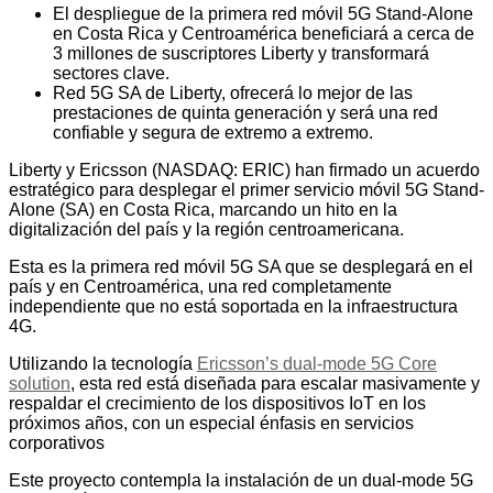
El despliegue de la primera red móvil 5G Stand-Alone
en Costa Rica y Centroamérica beneficiará a cerca de
3 millones de suscriptores Liberty y transformará
sectores clave.
Red 5G SA de Liberty, ofrecerá lo mejor de las
prestaciones de quinta generación y será una red
confiable y segura de extremo a extremo.
Liberty y Ericsson (NASDAQ: ERIC) han firmado un acuerdo
estratégico para desplegar el primer servicio móvil 5G Stand-
Alone (SA) en Costa Rica, marcando un hito en la
digitalización del país y la región centroamericana.
Esta es la primera red móvil 5G SA que se desplegará en el
país y en Centroamérica, una red completamente
independiente que no está soportada en la infraestructura
4G.
Utilizando la tecnología
Ericsson’s dual-mode 5G Core
solution
, esta red está diseñada para escalar masivamente y
respaldar el crecimiento de los dispositivos IoT en los
próximos años, con un especial énfasis en servicios
corporativos
Este proyecto contempla la instalación de un dual-mode 5G