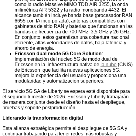
como la radio Massive MIMO TDD AIR 3255, la onda
milimétrica AIR 5322 y la radio monobanda 4432. El
alcance también incluye banda base (procesador RAN
6655 con IA incorporada), antenas compatibles con
gabinetes de sitio RAN y baterías que funcionan en las
bandas de frecuencia de 700 MHz, 3,5 GHz y 26 GHz.
En conjunto, estos garantizan una cobertura nacional
eficiente, altas velocidades de datos, baja latencia y
ahorro de energía.
Ericsson dual-mode 5G Core Solution
:
Implementación del núcleo 5G de modo dual de
Ericsson en la infraestructura nativa de
la nube
(CNIS)
de Ericsson que facilita nuevas aplicaciones 5G,
mejora la experiencia del usuario y proporciona una
modularidad y automatización superiores.
El servicio 5G SA de Liberty se espera esté disponible para
el segundo trimestre de 2026. Ericsson y Liberty trabajarán
de manera conjunta desde el diseño hasta el despliegue,
pruebas y soporte postproducción.
Liderando la transformación digital
Esta alianza estratégica permite el despliegue de 5G SA y
continuar trabajando para tener redes más robustas y