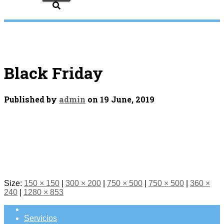
Black Friday
Published by
admin
on
19 June, 2019
Size:
150 × 150
|
300 × 200
|
750 × 500
|
750 × 500
|
360 ×
240
|
1280 × 853
Servicios