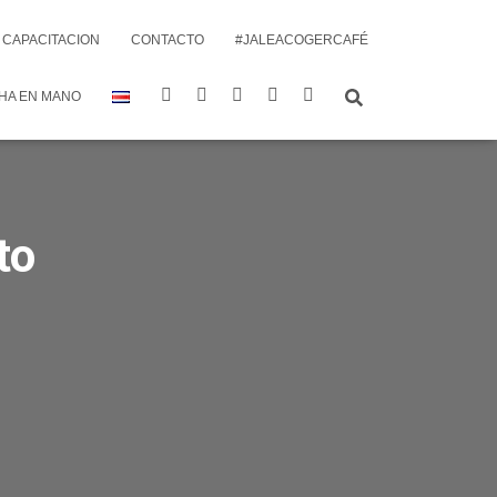
CAPACITACION
CONTACTO
#JALEACOGERCAFÉ
HA EN MANO
to