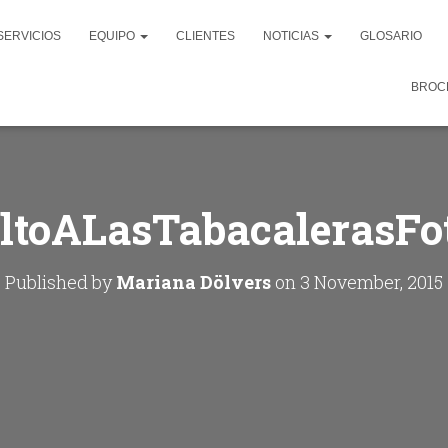
SERVICIOS
EQUIPO
CLIENTES
NOTICIAS
GLOSARIO
BROC
ltoALasTabacalerasFo
Published by
Mariana Dölvers
on
3 November, 2015