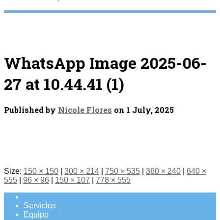
WhatsApp Image 2025-06-
27 at 10.44.41 (1)
Published by
Nicole Flores
on
1 July, 2025
Size:
150 × 150
|
300 × 214
|
750 × 535
|
360 × 240
|
640 ×
555
|
96 × 96
|
150 × 107
|
778 × 555
Servicios
Equipo