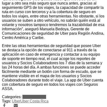
lugar a otro sea más seguro que nunca antes, gracias al
seguimiento GPS de los viajes, la capacidad de compartir la
ruta en curso con terceros y a la cobertura de seguro en
todos los viajes, entre otras herramientas. No obstante, si los
usuarios se suben a otro vehículo, no sabrán quién está al
volante y nosotros tampoco tendremos la trazabilidad de esa
información”, aseguró Manuela Bedoya, Gerente de
Comunicaciones de seguridad de Uber para Región Andina,
Centro América y Caribe.
Entre las otras herramientas de seguridad que posee Uber
se destaca la opción de conectarse al 911 a través de la
aplicación en caso de emergencia y contactar a su equipo
de soporte en tiempo real, el cual acoge los reportes de
usuarios y Socios Colaboradores los 7 días de la semana y
las 24 horas del día. A ambas funciones se puede acceder
fácilmente mediante un botón con forma de escudo, que se
mantiene visible en el mapa de los usuarios y Socios
Colaboradores durante todo el viaje. La app de Uber cuenta
con cobertura de seguro en todos los viajes con Seguros
ASSA.
Categories:
Comunicados
Tags:
Uber
Uber Costa Rica