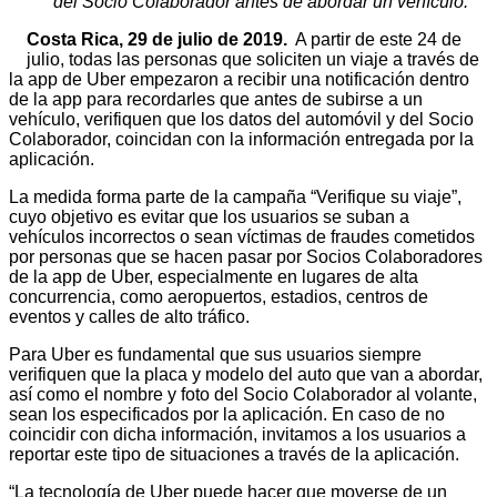
del Socio Colaborador antes de abordar un vehículo.
Costa Rica, 29 de julio de 2019.
A partir de este 24 de
julio, todas las personas que soliciten un viaje a través de
la app de Uber empezaron a recibir una notificación dentro
de la app para recordarles que antes de subirse a un
vehículo, verifiquen que los datos del automóvil y del Socio
Colaborador, coincidan con la información entregada por la
aplicación.
La medida forma parte de la campaña “Verifique su viaje”,
cuyo objetivo es evitar que los usuarios se suban a
vehículos incorrectos o sean víctimas de fraudes cometidos
por personas que se hacen pasar por Socios Colaboradores
de la app de Uber, especialmente en lugares de alta
concurrencia, como aeropuertos, estadios, centros de
eventos y calles de alto tráfico.
Para Uber es fundamental que sus usuarios siempre
verifiquen que la placa y modelo del auto que van a abordar,
así como el nombre y foto del Socio Colaborador al volante,
sean los especificados por la aplicación. En caso de no
coincidir con dicha información, invitamos a los usuarios a
reportar este tipo de situaciones a través de la aplicación.
“La tecnología de Uber puede hacer que moverse de un