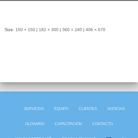
Size:
150 × 150
|
182 × 300
|
360 × 240
|
406 × 670
SERVICIOS
EQUIPO
CLIENTES
NOTICIAS
GLOSARIO
CAPACITACION
CONTACTO