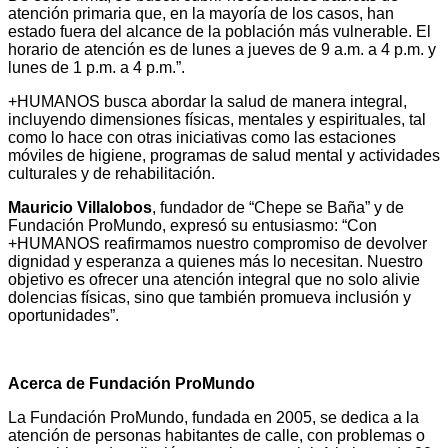
atención primaria que, en la mayoría de los casos, han
estado fuera del alcance de la población más vulnerable. El
horario de atención es de lunes a jueves de 9 a.m. a 4 p.m. y
lunes de 1 p.m. a 4 p.m.”.
+HUMANOS busca abordar la salud de manera integral,
incluyendo dimensiones físicas, mentales y espirituales, tal
como lo hace con otras iniciativas como las estaciones
móviles de higiene, programas de salud mental y actividades
culturales y de rehabilitación.
Mauricio Villalobos
, fundador de “Chepe se Baña” y de
Fundación ProMundo, expresó su entusiasmo: “Con
+HUMANOS reafirmamos nuestro compromiso de devolver
dignidad y esperanza a quienes más lo necesitan. Nuestro
objetivo es ofrecer una atención integral que no solo alivie
dolencias físicas, sino que también promueva inclusión y
oportunidades”.
Acerca de Fundación ProMundo
La Fundación ProMundo, fundada en 2005, se dedica a la
atención de personas habitantes de calle, con problemas o