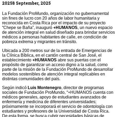
2025
8 September, 2025
La Fundación ProMundo, organización no gubernamental
sin fines de lucro con 20 años de labor humanitaria y
reconocida en Costa Rica por el impacto de su proyecto
“Chepe se Baña”, inauguró
+HUMANOS
, un nuevo espacio
de atención integral en salud diseñado para brindar servicios
médicos a personas habitantes de calle, en condición de
pobreza extrema y migrantes en tránsito.
Ubicada a 200 metros sur de la entrada de Emergencias de
la Clínica Bíblica, en el cantón central de San José, el
establecimiento
+HUMANOS
abre sus puertas con el
propósito de garantizar un acceso digno a la salud, como
parte de la misión de la Fundación ProMundo de desarrollar
modelos sostenibles de atención integral replicables en
distintas comunidades del país.
Según indicó
Luis Montenegro
, director de programas
sociales de Fundación ProMundo, “+HUMANOS cuenta con
médicos generales, apoyo de estudiantes avanzados de
enfermería y medicina de diferentes universidades;
próximamente se incorporará el servicio de odontología con
estudiantes y profesores de la Universidad de Costa Rica.
De esta forma, se busca cubrir necesidades básicas de