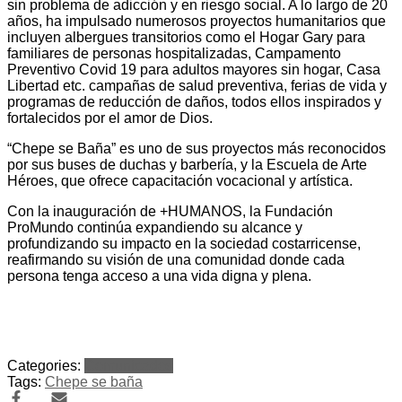
sin problema de adicción y en riesgo social. A lo largo de 20
años, ha impulsado numerosos proyectos humanitarios que
incluyen albergues transitorios como el Hogar Gary para
familiares de personas hospitalizadas, Campamento
Preventivo Covid 19 para adultos mayores sin hogar, Casa
Libertad etc. campañas de salud preventiva, ferias de vida y
programas de reducción de daños, todos ellos inspirados y
fortalecidos por el amor de Dios.
“Chepe se Baña” es uno de sus proyectos más reconocidos
por sus buses de duchas y barbería, y la Escuela de Arte
Héroes, que ofrece capacitación vocacional y artística.
Con la inauguración de +HUMANOS, la Fundación
ProMundo continúa expandiendo su alcance y
profundizando su impacto en la sociedad costarricense,
reafirmando su visión de una comunidad donde cada
persona tenga acceso a una vida digna y plena.
Categories:
Comunicados
Tags:
Chepe se baña