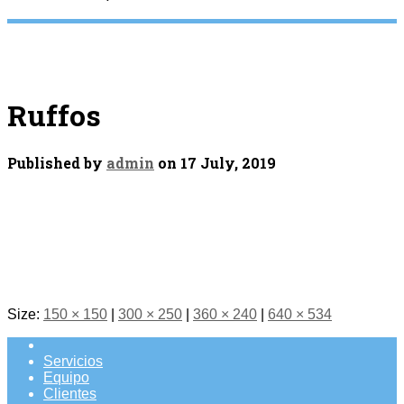
Ruffos
Published by
admin
on
17 July, 2019
Size:
150 × 150
|
300 × 250
|
360 × 240
|
640 × 534
Servicios
Equipo
Clientes