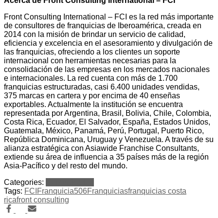
Acerca de Front Consulting International – FCI
Front Consulting International – FCI es la red más importante
de consultores de franquicias de Iberoamérica, creada en
2014 con la misión de brindar un servicio de calidad,
eficiencia y excelencia en el asesoramiento y divulgación de
las franquicias, ofreciendo a los clientes un soporte
internacional con herramientas necesarias para la
consolidación de las empresas en los mercados nacionales
e internacionales. La red cuenta con más de 1.700
franquicias estructuradas, casi 6.400 unidades vendidas,
375 marcas en cartera y por encima de 40 enseñas
exportables. Actualmente la institución se encuentra
representada por Argentina, Brasil, Bolivia, Chile, Colombia,
Costa Rica, Ecuador, El Salvador, España, Estados Unidos,
Guatemala, México, Panamá, Perú, Portugal, Puerto Rico,
República Dominicana, Uruguay y Venezuela. A través de su
alianza estratégica con Asiawide Franchise Consultants,
extiende su área de influencia a 35 países más de la región
Asia-Pacífico y del resto del mundo.
Categories:
Comunicados
Tags:
FCI
Franquicia506
Franquicias
franquicias costa
rica
front consulting