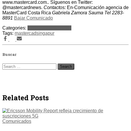
www.mastercard.com.. Síguenos en Twitter:
@mastercardnews.
Contactos:
En-Comunicación agencia de
MasterCard Costa Rica
Gabriela Zamora Sauma Tel 2283-
8891
Bajar Comunicado
Categories:
Comunicados
Prensa
Tags:
mastercad
singapur
Buscar
Search
for:
Related Posts
Comunicados