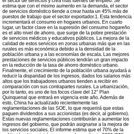
el sector de servicios y crea más fuentes de empleo. Se
estima que con el mismo aumento en la demanda, el sector
de servicios doméstico tiende a crear hasta un 45% más de
puestos de trabajo que el sector exportador.1. Esta tendencia
incrementará el consumo en hogares urbanos. En cuarto
lugar, un factor clave en la supresión del consumo hogareño
es el alto nivel de ahorro, que surge de la pobre prestación
de servicios médicos y educativos públicos. La mejora de la
calidad de estos servicios en zonas urbanas más que en las
rurales es más económica debido a la densidad de la
población urbana y a las economías de escala. Las mejores
prestaciones de servicios públicos tendrán un gran impacto
en la reducción de la tasa de ahorro doméstico urbano.
Finalmente, el crecimiento de la población urbana ayudará a
reducir la disparidad de los ingresos, dados los salarios más
altos que los trabajadores urbanos tienden a recibir en
comparación con sus contrapartes rurales.
La urbanización,
por lo tanto, es uno de los focos clave del 12° Plan
Quinquenal que entrará en vigencia este año. Además de
esto, China ha actualizado recientemente las
reglamentaciones de las SOE, lo que requerirá que estas
paguen dividendos a sus accionistas (es decir, al gobierno).
Estas nuevas reglamentaciones contribuirán a aumentar los
ingresos del gobierno, que podrán asignarse a la mejora de
los servicios sociales. El informe estima que el 70% de la