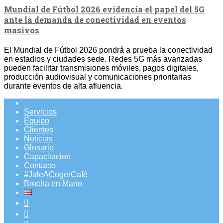
Mundial de Fútbol 2026 evidencia el papel del 5G
ante la demanda de conectividad en eventos
masivos
El Mundial de Fútbol 2026 pondrá a prueba la conectividad
en estadios y ciudades sede. Redes 5G más avanzadas
pueden facilitar transmisiones móviles, pagos digitales,
producción audiovisual y comunicaciones prioritarias
durante eventos de alta afluencia.
Servicios
Equipo
Clientes
Noticias
Glosario
Capacitacion
Contacto
#JaleACogerCafé
Brocha en Mano