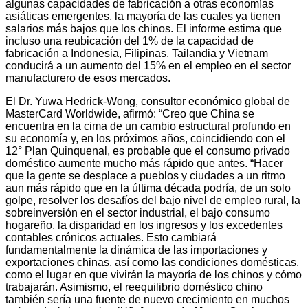
algunas capacidades de fabricación a otras economías
asiáticas emergentes, la mayoría de las cuales ya tienen
salarios más bajos que los chinos. El informe estima que
incluso una reubicación del 1% de la capacidad de
fabricación a Indonesia, Filipinas, Tailandia y Vietnam
conducirá a un aumento del 15% en el empleo en el sector
manufacturero de esos mercados.
El Dr. Yuwa Hedrick-Wong, consultor económico global de
MasterCard Worldwide, afirmó: “Creo que China se
encuentra en la cima de un cambio estructural profundo en
su economía y, en los próximos años, coincidiendo con el
12° Plan Quinquenal, es probable que el consumo privado
doméstico aumente mucho más rápido que antes. “Hacer
que la gente se desplace a pueblos y ciudades a un ritmo
aun más rápido que en la última década podría, de un solo
golpe, resolver los desafíos del bajo nivel de empleo rural, la
sobreinversión en el sector industrial, el bajo consumo
hogareño, la disparidad en los ingresos y los excedentes
contables crónicos actuales. Esto cambiará
fundamentalmente la dinámica de las importaciones y
exportaciones chinas, así como las condiciones domésticas,
como el lugar en que vivirán la mayoría de los chinos y cómo
trabajarán. Asimismo, el reequilibrio doméstico chino
también sería una fuente de nuevo crecimiento en muchos