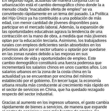
En segundo lugar, actuando de manera conjunta con la
urbanización está el cambio demográfico chino donde la a
menudo citada “inacabable oferta de empleo” se va
convirtiendo rápidamente en un tema del pasado. La Política
del Hijo Único ya ha contribuido a una población de más
edad, con menor cantidad de jóvenes disponibles para
participar en el mercado laboral. Además, la expansión de
las oportunidades educativas agrava la tendencia de una
contracción en la mano de obra, a medida que más jóvenes
optan por la educación terciaria. Asimismo, los trabajadores
rurales con empleos deficientes serán absorbidos en los
próximos años por el sector urbano u optarán por quedarse
en las zonas rurales debido a las mejoras en sus
condiciones de vida y oportunidades de empleo. Este
cambio demográfico constituirá una fuerza poderosa que
incrementará los salarios chinos en unos cuantos años. Los
salarios urbanos en la zona de la costa china en la
actualidad ya se encuentran por encima del mínimo
establecido por el gobierno. En tercer lugar, la economía
urbana resulta más conducente al crecimiento más rápido en
el sector de servicios en China, que ha quedado rezagado
respecto del sector industrial.
Gracias al aumento en los ingresos urbanos, el gasto cambia
rápidamente de bienes a servicios, de manera que expande