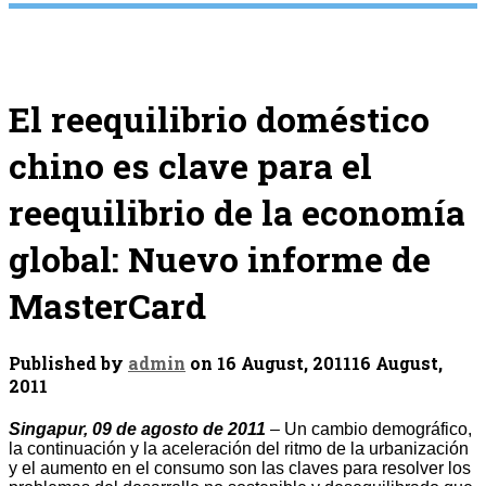
El reequilibrio doméstico
chino es clave para el
reequilibrio de la economía
global: Nuevo informe de
MasterCard
Published by
admin
on
16 August, 2011
16 August,
2011
Singapur, 09 de agosto de 2011
– Un cambio demográfico,
la continuación y la aceleración del ritmo de la urbanización
y el aumento en el consumo son las claves para resolver los