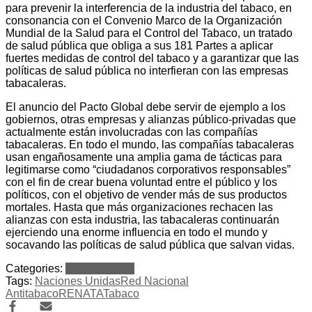
para prevenir la interferencia de la industria del tabaco, en
consonancia con el Convenio Marco de la Organización
Mundial de la Salud para el Control del Tabaco, un tratado
de salud pública que obliga a sus 181 Partes a aplicar
fuertes medidas de control del tabaco y a garantizar que las
políticas de salud pública no interfieran con las empresas
tabacaleras.
El anuncio del Pacto Global debe servir de ejemplo a los
gobiernos, otras empresas y alianzas público-privadas que
actualmente están involucradas con las compañías
tabacaleras. En todo el mundo, las compañías tabacaleras
usan engañosamente una amplia gama de tácticas para
legitimarse como “ciudadanos corporativos responsables”
con el fin de crear buena voluntad entre el público y los
políticos, con el objetivo de vender más de sus productos
mortales. Hasta que más organizaciones rechacen las
alianzas con esta industria, las tabacaleras continuarán
ejerciendo una enorme influencia en todo el mundo y
socavando las políticas de salud pública que salvan vidas.
Categories:
Comunicados
Tags:
Naciones Unidas
Red Nacional
Antitabaco
RENATA
Tabaco