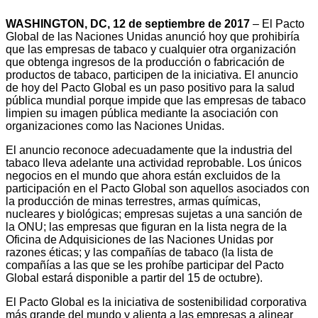
WASHINGTON, DC, 12 de septiembre de 2017
– El Pacto
Global de las Naciones Unidas anunció hoy que prohibiría
que las empresas de tabaco y cualquier otra organización
que obtenga ingresos de la producción o fabricación de
productos de tabaco, participen de la iniciativa. El anuncio
de hoy del Pacto Global es un paso positivo para la salud
pública mundial porque impide que las empresas de tabaco
limpien su imagen pública mediante la asociación con
organizaciones como las Naciones Unidas.
El anuncio reconoce adecuadamente que la industria del
tabaco lleva adelante una actividad reprobable. Los únicos
negocios en el mundo que ahora están excluidos de la
participación en el Pacto Global son aquellos asociados con
la producción de minas terrestres, armas químicas,
nucleares y biológicas; empresas sujetas a una sanción de
la ONU; las empresas que figuran en la lista negra de la
Oficina de Adquisiciones de las Naciones Unidas por
razones éticas; y las compañías de tabaco (la lista de
compañías a las que se les prohíbe participar del Pacto
Global estará disponible a partir del 15 de octubre).
El Pacto Global es la iniciativa de sostenibilidad corporativa
más grande del mundo y alienta a las empresas a alinear