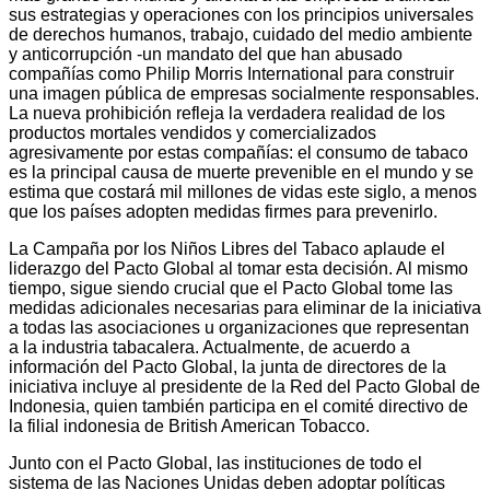
sus estrategias y operaciones con los principios universales
de derechos humanos, trabajo, cuidado del medio ambiente
y anticorrupción -un mandato del que han abusado
compañías como Philip Morris International para construir
una imagen pública de empresas socialmente responsables.
La nueva prohibición refleja la verdadera realidad de los
productos mortales vendidos y comercializados
agresivamente por estas compañías: el consumo de tabaco
es la principal causa de muerte prevenible en el mundo y se
estima que costará mil millones de vidas este siglo, a menos
que los países adopten medidas firmes para prevenirlo.
La Campaña por los Niños Libres del Tabaco aplaude el
liderazgo del Pacto Global al tomar esta decisión. Al mismo
tiempo, sigue siendo crucial que el Pacto Global tome las
medidas adicionales necesarias para eliminar de la iniciativa
a todas las asociaciones u organizaciones que representan
a la industria tabacalera. Actualmente, de acuerdo a
información del Pacto Global, la junta de directores de la
iniciativa incluye al presidente de la Red del Pacto Global de
Indonesia, quien también participa en el comité directivo de
la filial indonesia de British American Tobacco.
Junto con el Pacto Global, las instituciones de todo el
sistema de las Naciones Unidas deben adoptar políticas