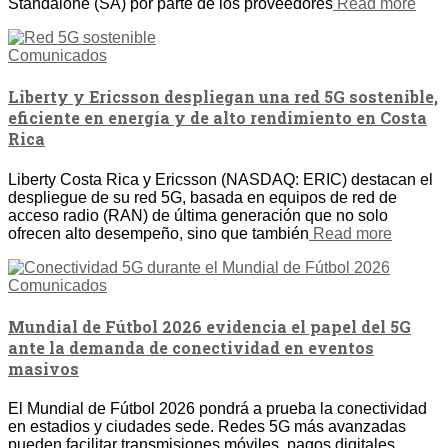
Standalone (SA) por parte de los proveedores
Read more
Comunicados
Liberty y Ericsson despliegan una red 5G sostenible,
eficiente en energía y de alto rendimiento en Costa
Rica
Liberty Costa Rica y Ericsson (NASDAQ: ERIC) destacan el
despliegue de su red 5G, basada en equipos de red de
acceso radio (RAN) de última generación que no solo
ofrecen alto desempeño, sino que también
Read more
Comunicados
Mundial de Fútbol 2026 evidencia el papel del 5G
ante la demanda de conectividad en eventos
masivos
El Mundial de Fútbol 2026 pondrá a prueba la conectividad
en estadios y ciudades sede. Redes 5G más avanzadas
pueden facilitar transmisiones móviles, pagos digitales,