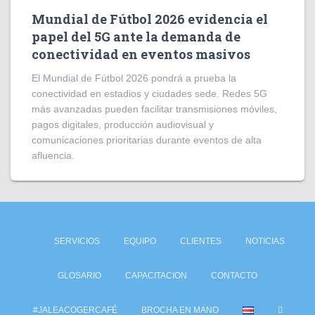
Mundial de Fútbol 2026 evidencia el
papel del 5G ante la demanda de
conectividad en eventos masivos
El Mundial de Fútbol 2026 pondrá a prueba la
conectividad en estadios y ciudades sede. Redes 5G
más avanzadas pueden facilitar transmisiones móviles,
pagos digitales, producción audiovisual y
comunicaciones prioritarias durante eventos de alta
afluencia.
SERVICIOS
EQUIPO
CLIENTES
NOTICIAS
GLOSARIO
CAPACITACION
CONTACTO
#JALEACOGERCAFÉ
BROCHA EN MANO