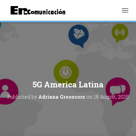
TOGGL
5G America Latina
Published by
Adriana Grooscors
on
18 August, 2025