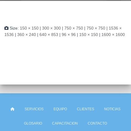
Size:
150 × 150
|
300 × 300
|
750 × 750
|
750 × 750
|
1536 ×
1536
|
360 × 240
|
640 × 853
|
96 × 96
|
150 × 150
|
1600 × 1600
SERVICIOS
EQUIPO
CLIENTES
NOTICIAS
GLOSARIO
CAPACITACION
CONTACTO