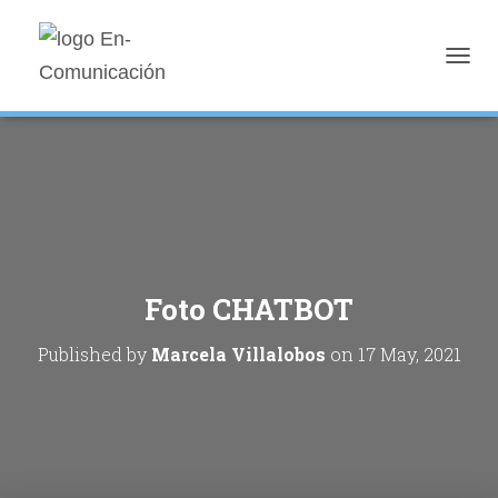
TOGGL
Foto CHATBOT
Published by
Marcela Villalobos
on
17 May, 2021