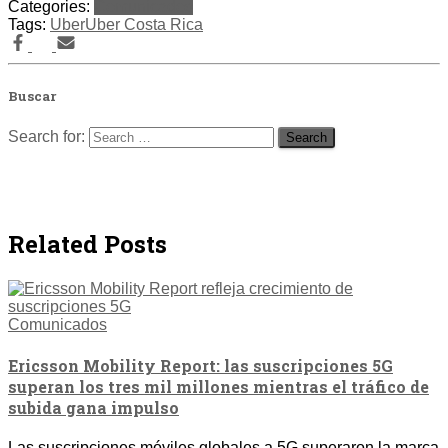
Categories:
Comunicados
Tags:
Uber
Uber Costa Rica
Buscar
Search for:
Related Posts
Comunicados
Ericsson Mobility Report: las suscripciones 5G
superan los tres mil millones mientras el tráfico de
subida gana impulso
Las suscripciones móviles globales a 5G superaron la marca