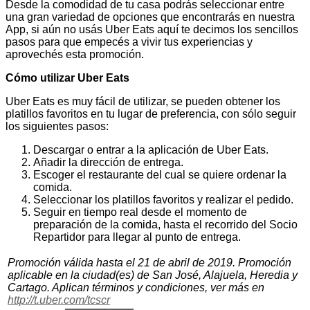
Desde la comodidad de tu casa podrás seleccionar entre
una gran variedad de opciones que encontrarás en nuestra
App, si aún no usás Uber Eats aquí te decimos los sencillos
pasos para que empecés a vivir tus experiencias y
aprovechés esta promoción.
Cómo utilizar Uber Eats
Uber Eats es muy fácil de utilizar, se pueden obtener los
platillos favoritos en tu lugar de preferencia, con sólo seguir
los siguientes pasos:
Descargar o entrar a la aplicación de Uber Eats.
Añadir la dirección de entrega.
Escoger el restaurante del cual se quiere ordenar la
comida.
Seleccionar los platillos favoritos y realizar el pedido.
Seguir en tiempo real desde el momento de
preparación de la comida, hasta el recorrido del Socio
Repartidor para llegar al punto de entrega.
Promoción válida hasta el 21 de abril de 2019. Promoción
aplicable en la ciudad(es) de San José, Alajuela, Heredia y
Cartago. Aplican términos y condiciones, ver más en
http://t.uber.com/tcscr