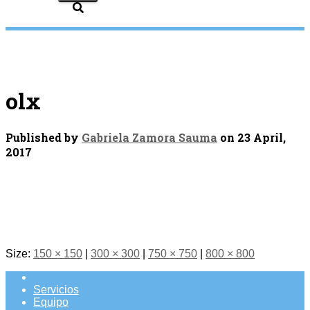
olx
Published by
Gabriela Zamora Sauma
on
23 April,
2017
Size:
150 × 150
|
300 × 300
|
750 × 750
|
800 × 800
Servicios
Equipo