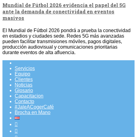
Mundial de Fútbol 2026 evidencia el papel del 5G
ante la demanda de conectividad en eventos
masivos
El Mundial de Fútbol 2026 pondrá a prueba la conectividad
en estadios y ciudades sede. Redes 5G más avanzadas
pueden facilitar transmisiones móviles, pagos digitales,
producción audiovisual y comunicaciones prioritarias
durante eventos de alta afluencia.
Servicios
Equipo
Clientes
Noticias
Glosario
Capacitacion
Contacto
#JaleACogerCafé
Brocha en Mano