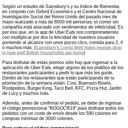
Según un estudio de Sainsbury’s y su índice de Bienestar,
en conjunto con Oxford Economics y el Centro Nacional de
Investigación Social del Reino Unido del pasado mes de
mayo realizado a más de 8000 mil personas, el comer sin
compañía está asociado con sentimientos de infelicidad. Es
por eso que, en la app de Uber Eats nos comprometemos
con multiplicar por dos la felicidad de nuestros usuarios
poniendo al alcance con unos pocos clics, comida para 2, 4
o muchos más. (
Sainsbury’s Living Well Index reveals drop
in how well British households are living
)
Para disfrutar de estas promos sólo hay que ingresar a la
aplicación de Uber Eats, elegir alguno de los platillos de los
restaurantes participantes y pedir lo que más les guste.
Dentro de los restaurantes que están participando de la
promoción de la semana están: Cosi, Buenazo Bowls,
Rostipollos, Burger King, Taco Bell, KFC, Pizza Hut, Jardín
de Lucy y muchos más.
Además, antes de confirmar el pedido, se debe de ingresar
el código promocional “BOGOCR19” para disfrutar todos los
pedidos con un costo de envío desde los 590 colones en
compras mínimas de 3000 colones.