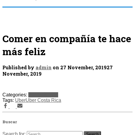
Comer en compañía te hace
más feliz
Published by
admin
on
27 November, 2019
27
November, 2019
Categories:
Comunicados
Tags:
Uber
Uber Costa Rica
Buscar
Search for: