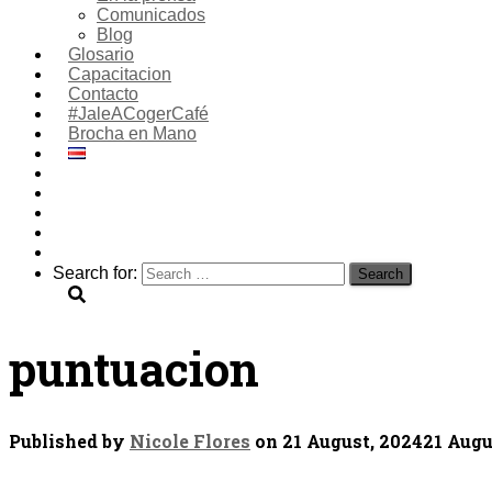
Comunicados
Blog
Glosario
Capacitacion
Contacto
#JaleACogerCafé
Brocha en Mano
Search for:
puntuacion
Published by
Nicole Flores
on
21 August, 2024
21 Augu