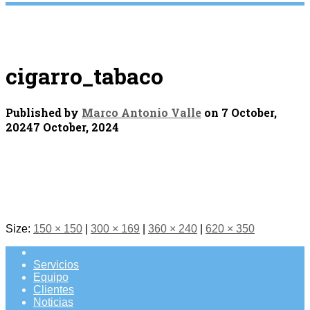
cigarro_tabaco
Published by
Marco Antonio Valle
on
7 October,
2024
7 October, 2024
Size:
150 × 150
|
300 × 169
|
360 × 240
|
620 × 350
Servicios
Equipo
Clientes
Noticias