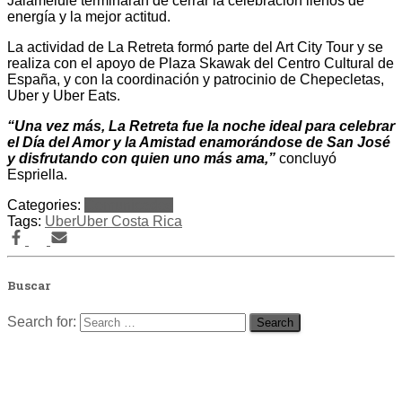
Jalamelule terminarán de cerrar la celebración llenos de
energía y la mejor actitud.
La actividad de La Retreta formó parte del Art City Tour y se
realiza con el apoyo de Plaza Skawak del Centro Cultural de
España, y con la coordinación y patrocinio de Chepecletas,
Uber y Uber Eats.
“Una vez más, La Retreta fue la noche ideal para celebrar
el Día del Amor y la Amistad enamorándose de San José
y disfrutando con quien uno más ama,”
concluyó
Espriella.
Categories:
Comunicados
Tags:
Uber
Uber Costa Rica
Buscar
Search for: