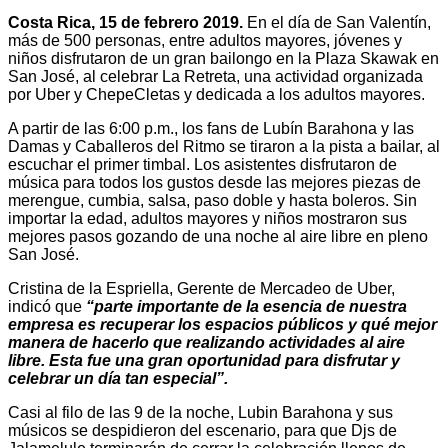
Costa Rica, 15 de febrero 2019.
En el día de San Valentín,
más de 500 personas, entre adultos mayores, jóvenes y
niños disfrutaron de un gran bailongo en la Plaza Skawak en
San José, al celebrar La Retreta, una actividad organizada
por Uber y ChepeCletas y dedicada a los adultos mayores.
A partir de las 6:00 p.m., los fans de Lubín Barahona y las
Damas y Caballeros del Ritmo se tiraron a la pista a bailar, al
escuchar el primer timbal. Los asistentes disfrutaron de
música para todos los gustos desde las mejores piezas de
merengue, cumbia, salsa, paso doble y hasta boleros. Sin
importar la edad, adultos mayores y niños mostraron sus
mejores pasos gozando de una noche al aire libre en pleno
San José.
Cristina de la Espriella, Gerente de Mercadeo de Uber,
indicó que
“parte importante de la esencia de nuestra
empresa es recuperar los espacios públicos y qué mejor
manera de hacerlo que realizando actividades al aire
libre. Esta fue una gran oportunidad para disfrutar y
celebrar un día tan especial”.
Casi al filo de las 9 de la noche, Lubin Barahona y sus
músicos se despidieron del escenario, para que Djs de