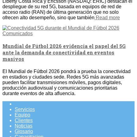
Liberty Costa Rica y Ericsson (NASDAQ: ERIC) destacan el
despliegue de su red 5G, basada en equipos de red de
acceso radio (RAN) de última generación que no solo
ofrecen alto desempeño, sino que también
Read more
Comunicados
Mundial de Fútbol 2026 evidencia el papel del 5G
ante la demanda de conectividad en eventos
masivos
El Mundial de Fútbol 2026 pondrá a prueba la conectividad
en estadios y ciudades sede. Redes 5G más avanzadas
pueden facilitar transmisiones móviles, pagos digitales,
producción audiovisual y comunicaciones prioritarias
durante eventos de alta afluencia.
Servicios
Equipo
Clientes
Noticias
Glosario
Capacitacion