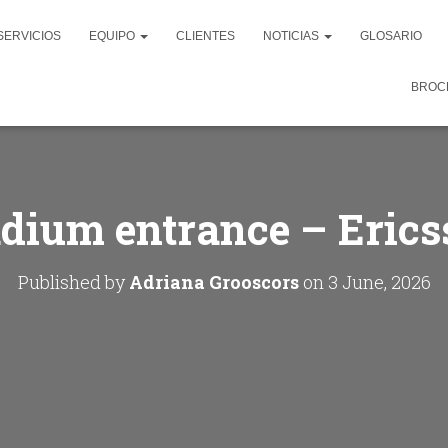
SERVICIOS
EQUIPO
CLIENTES
NOTICIAS
GLOSARIO
BROC
adium entrance – Erics
Published by
Adriana Grooscors
on
3 June, 2026