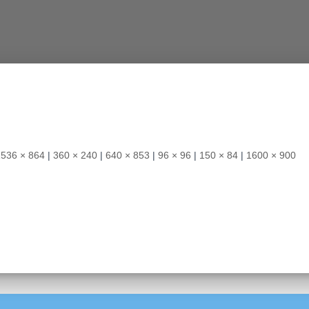
1536 × 864
|
360 × 240
|
640 × 853
|
96 × 96
|
150 × 84
|
1600 × 900