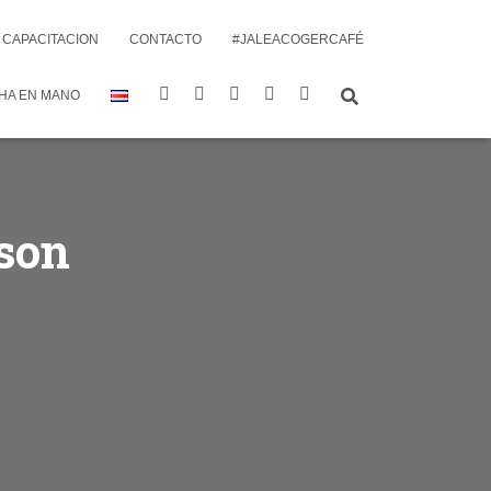
CAPACITACION
CONTACTO
#JALEACOGERCAFÉ
HA EN MANO
son