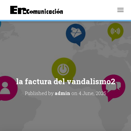
TOGGL
la factura del vandalismo2
Published by
admin
on
4 June, 2025