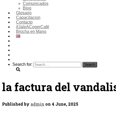
Comunicados
Blog
Glosario
Capacitacion
Contacto
#JaleACogerCafé
Brocha en Mano
Search for:
la factura del vandal
Published by
admin
on
4 June, 2025