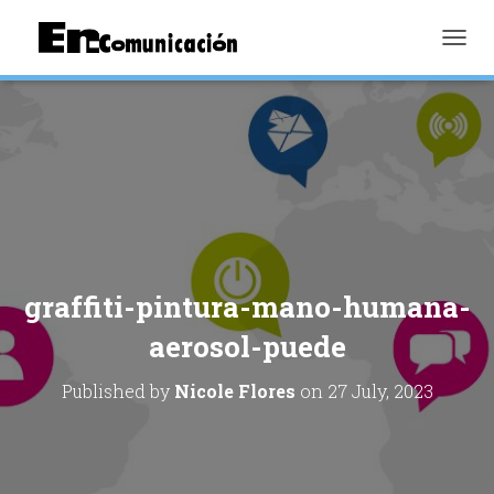
TOGGL
graffiti-pintura-mano-humana-
aerosol-puede
Published by
Nicole Flores
on
27 July, 2023