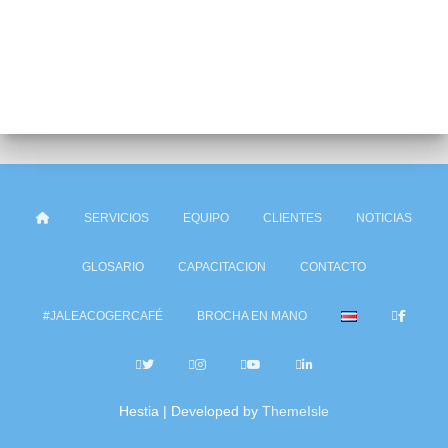
SERVICIOS
EQUIPO
CLIENTES
NOTICIAS
GLOSARIO
CAPACITACION
CONTACTO
#JALEACOGERCAFÉ
BROCHA EN MANO
Hestia | Developed by
ThemeIsle