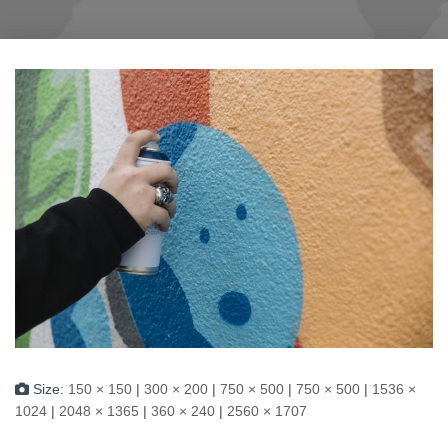
Size:
150 × 150
|
300 × 200
|
750 × 500
|
750 × 500
|
1536 ×
1024
|
2048 × 1365
|
360 × 240
|
2560 × 1707