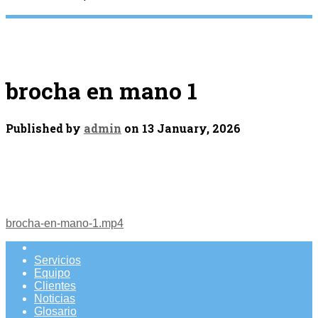
brocha en mano 1
Published by
admin
on
13 January, 2026
brocha-en-mano-1.mp4
Servicios
Equipo
Clientes
Noticias
Glosario