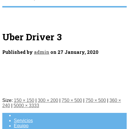
Uber Driver 3
Published by
admin
on
27 January, 2020
Size:
150 × 150
|
300 × 200
|
750 × 500
|
750 × 500
|
360 ×
240
|
5000 × 3333
Servicios
Equipo