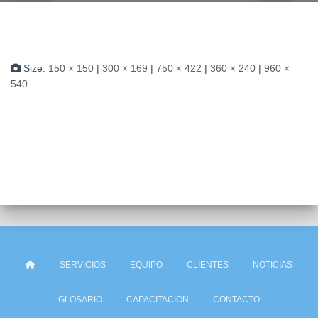
Size:
150 × 150
|
300 × 169
|
750 × 422
|
360 × 240
|
960 ×
540
SERVICIOS
EQUIPO
CLIENTES
NOTICIAS
GLOSARIO
CAPACITACION
CONTACTO