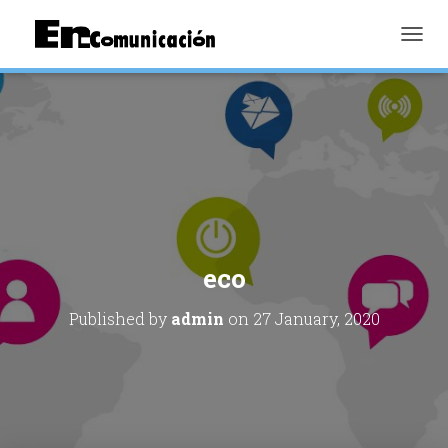
TOGGL
eco
Published by
admin
on
27 January, 2020