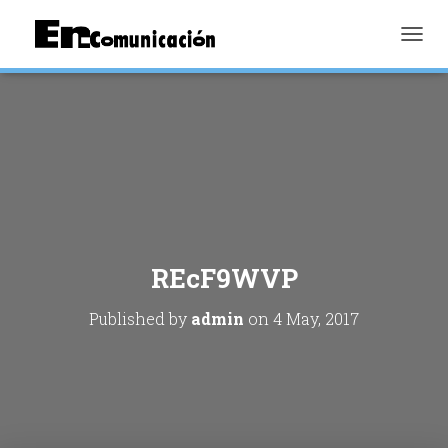
TOGGL
REcF9WVP
Published by
admin
on
4 May, 2017