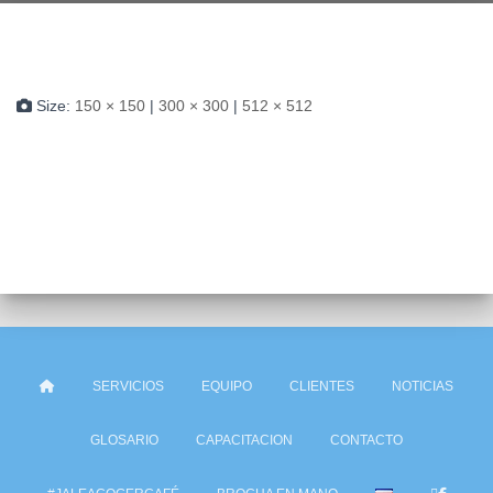
Size:
150 × 150
|
300 × 300
|
512 × 512
SERVICIOS
EQUIPO
CLIENTES
NOTICIAS
GLOSARIO
CAPACITACION
CONTACTO