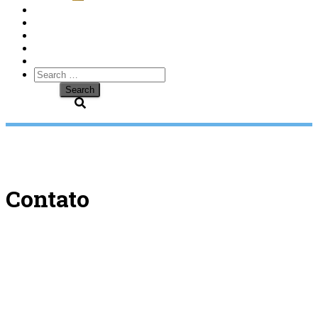
Search
for:
Contato