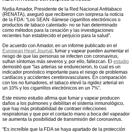
Nydia Amador, Presidente de la Red Nacional Antitabaco
(RENATA), aseguró que recibieron con sorpresa la noticia
de la FDA: “Los SEAN -llámese cigarrillos electrónicos o
productos de tabaco calentado- no se han determinado
como métodos para la cesación y las investigaciones
recientes han establecido el perjuicio para la salud”.
De acuerdo con Amador, en un informe publicado en el
European Heart Journal
, fumar y vapear pueden aumentar el
riesgo de que las personas se infecten con coronavirus,
sufran síntomas más severos y, por ello, fallezcan. El
estudio
demostró que “las arterias se endurecieron, lo cual es un
indicador pronóstico importante para el riesgo de problemas
cardíacos y accidentes cerebrovasculares. En comparación
con los no fumadores, el tabaco elevó la rigidez arterial en
un 10% y los cigarrillos electrónicos en un 7%”.
Este mismo estudio afirma que fumar y vapear producen
daños a los pulmones y debilitan el sistema inmunológico,
que hay más probabilidad de contraer infecciones
respiratorias y que por el contacto mano a boca del vapeador
se aumenta la posibilidad de transmisión del coronavirus.
“Es increíble que la FDA se haya apartado de la protección