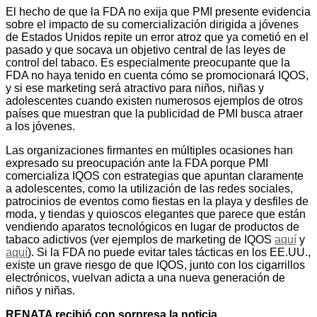
El hecho de que la FDA no exija que PMI presente evidencia
sobre el impacto de su comercialización dirigida a jóvenes
de Estados Unidos repite un error atroz que ya cometió en el
pasado y que socava un objetivo central de las leyes de
control del tabaco. Es especialmente preocupante que la
FDA no haya tenido en cuenta cómo se promocionará IQOS,
y si ese marketing será atractivo para niños, niñas y
adolescentes cuando existen numerosos ejemplos de otros
países que muestran que la publicidad de PMI busca atraer
a los jóvenes.
Las organizaciones firmantes en múltiples ocasiones han
expresado su preocupación ante la FDA porque PMI
comercializa IQOS con estrategias que apuntan claramente
a adolescentes, como la utilización de las redes sociales,
patrocinios de eventos como fiestas en la playa y desfiles de
moda, y tiendas y quioscos elegantes que parece que están
vendiendo aparatos tecnológicos en lugar de productos de
tabaco adictivos (ver ejemplos de marketing de IQOS
aquí
y
aquí
). Si la FDA no puede evitar tales tácticas en los EE.UU.,
existe un grave riesgo de que IQOS, junto con los cigarrillos
electrónicos, vuelvan adicta a una nueva generación de
niños y niñas.
RENATA recibió con sorpresa la noticia