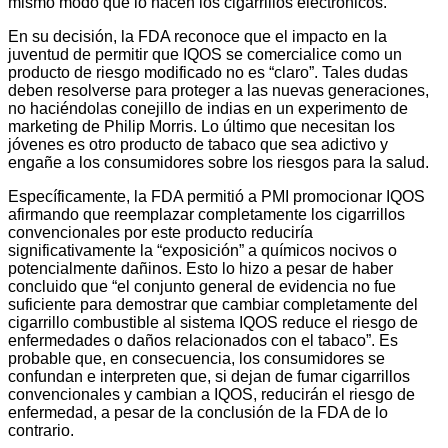
mismo modo que lo hacen los cigarrillos electrónicos.
En su decisión, la FDA reconoce que el impacto en la
juventud de permitir que IQOS se comercialice como un
producto de riesgo modificado no es “claro”. Tales dudas
deben resolverse para proteger a las nuevas generaciones,
no haciéndolas conejillo de indias en un experimento de
marketing de Philip Morris. Lo último que necesitan los
jóvenes es otro producto de tabaco que sea adictivo y
engañe a los consumidores sobre los riesgos para la salud.
Específicamente, la FDA permitió a PMI promocionar IQOS
afirmando que reemplazar completamente los cigarrillos
convencionales por este producto reduciría
significativamente la “exposición” a químicos nocivos o
potencialmente dañinos. Esto lo hizo a pesar de haber
concluido que “el conjunto general de evidencia no fue
suficiente para demostrar que cambiar completamente del
cigarrillo combustible al sistema IQOS reduce el riesgo de
enfermedades o daños relacionados con el tabaco”. Es
probable que, en consecuencia, los consumidores se
confundan e interpreten que, si dejan de fumar cigarrillos
convencionales y cambian a IQOS, reducirán el riesgo de
enfermedad, a pesar de la conclusión de la FDA de lo
contrario.