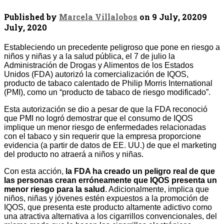
Published by
Marcela Villalobos
on
9 July, 2020
9
July, 2020
Estableciendo un precedente peligroso que pone en riesgo a
niños y niñas y a la salud pública, el 7 de julio la
Administración de Drogas y Alimentos de los Estados
Unidos (FDA) autorizó la comercialización de IQOS,
producto de tabaco calentado de Philip Morris International
(PMI), como un “producto de tabaco de riesgo modificado”.
Esta autorización se dio a pesar de que la FDA reconoció
que PMI no logró demostrar que el consumo de IQOS
implique un menor riesgo de enfermedades relacionadas
con el tabaco y sin requerir que la empresa proporcione
evidencia (a partir de datos de EE. UU.) de que el marketing
del producto no atraerá a niños y niñas.
Con esta acción,
la FDA ha creado un peligro real de que
las personas crean erróneamente que IQOS presenta un
menor riesgo para la salud
. Adicionalmente, implica que
niños, niñas y jóvenes estén expuestos a la promoción de
IQOS, que presenta este producto altamente adictivo como
una atractiva alternativa a los cigarrillos convencionales, del