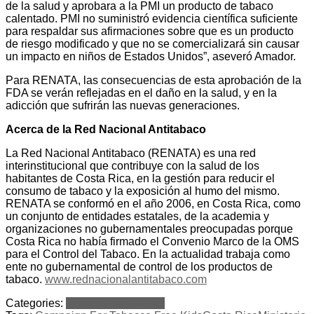
de la salud y aprobara a la PMI un producto de tabaco
calentado. PMI no suministró evidencia científica suficiente
para respaldar sus afirmaciones sobre que es un producto
de riesgo modificado y que no se comercializará sin causar
un impacto en niños de Estados Unidos”, aseveró Amador.
Para RENATA, las consecuencias de esta aprobación de la
FDA se verán reflejadas en el daño en la salud, y en la
adicción que sufrirán las nuevas generaciones.
Acerca de la Red Nacional Antitabaco
La Red Nacional Antitabaco (RENATA) es una red
interinstitucional que contribuye con la salud de los
habitantes de Costa Rica, en la gestión para reducir el
consumo de tabaco y la exposición al humo del mismo.
RENATA se conformó en el año 2006, en Costa Rica, como
un conjunto de entidades estatales, de la academia y
organizaciones no gubernamentales preocupadas porque
Costa Rica no había firmado el Convenio Marco de la OMS
para el Control del Tabaco. En la actualidad trabaja como
ente no gubernamental de control de los productos de
tabaco.
www.rednacionalantitabaco.com
Categories:
Comunicados
Notas