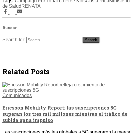
Tags:
Campaign For Tobacco Free Kids
Costa Rica
Ministerio
de Salud
RENATA
Buscar
Search for:
Related Posts
Comunicados
Ericsson Mobility Report: las suscripciones 5G
superan los tres mil millones mientras el tráfico de
subida gana impulso
Las suscripciones móviles globales a 5G superaron la marca