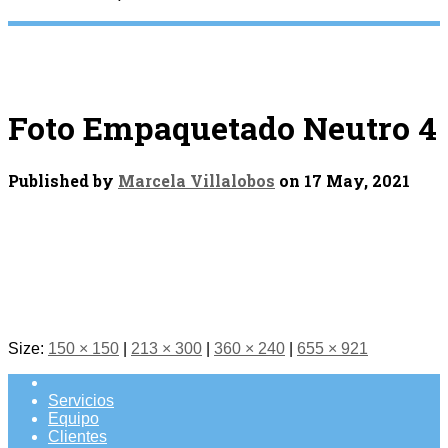
Foto Empaquetado Neutro 4
Published by
Marcela Villalobos
on
17 May, 2021
Size:
150 × 150
|
213 × 300
|
360 × 240
|
655 × 921
Servicios
Equipo
Clientes